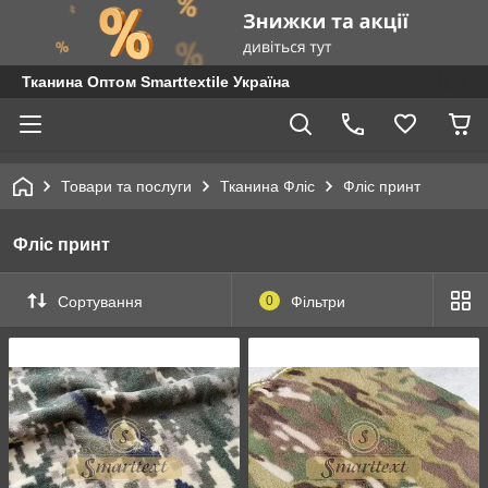
Тканина Оптом Smarttextile Україна
Товари та послуги
Тканина Фліс
Фліс принт
Фліс принт
Сортування
0
Фільтри