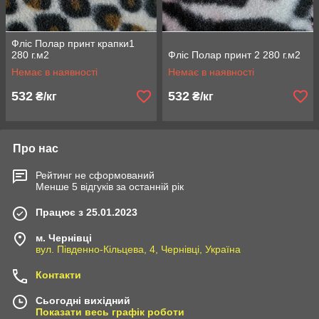
Фліс Полар принт крапки1
280 г.м2
Фліс Полар принт 2 280 г.м2
Немає в наявності
Немає в наявності
532
532
₴/кг
₴/кг
Про нас
Рейтинг не сформований
Менше 5 відгуків за останній рік
Працює з 25.01.2023
м. Чернівці
вул. Південно-Кільцева, 4, Чернівці, Україна
Контакти
Сьогодні вихідний
Показати весь графік роботи