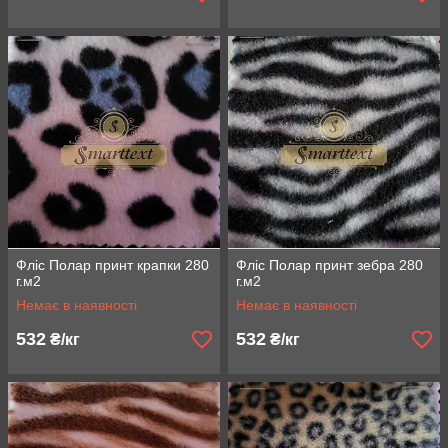
Фліс Полар принт крапки 280
Фліс Полар принт зебра 280
г.м2
г.м2
Немає в наявності
Немає в наявності
532
532
₴/кг
₴/кг