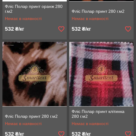
Фліс Полар принт оранж 280
г.м2
Фліс Полар принт 280 г.м2
Немає в наявності
Немає в наявності
532
532
₴/кг
₴/кг
Фліс Полар принт клітинка
Фліс Полар принт 280 г.м2
280 г.м2
Немає в наявності
Немає в наявності
532
532
₴/кг
₴/кг