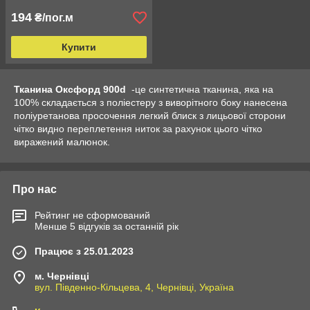
194
₴/пог.м
Купити
Тканина Оксфорд 900d
-це синтетична тканина, яка на
100% складається з поліестеру з виворітного боку нанесена
поліуретанова просочення легкий блиск з лицьової сторони
чітко видно переплетення ниток за рахунок цього чітко
виражений малюнок.
Про нас
Рейтинг не сформований
Менше 5 відгуків за останній рік
Працює з 25.01.2023
м. Чернівці
вул. Південно-Кільцева, 4, Чернівці, Україна