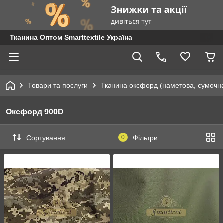
Тканина Оптом Smarttextile Україна
Товари та послуги
Тканина оксфорд (наметова, сумочна
Оксфорд 900D
Сортування
0
Фільтри