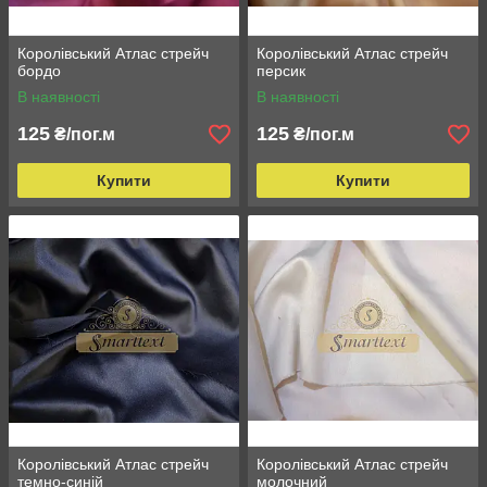
Королівський Атлас стрейч
Королівський Атлас стрейч
бордо
персик
В наявності
В наявності
125
125
₴/пог.м
₴/пог.м
Купити
Купити
Королівський Атлас стрейч
Королівський Атлас стрейч
темно-синій
молочний