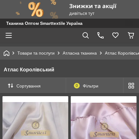
Тканина Оптом Smarttextile Україна
Товари та послуги
Атласна тканина
Атлас Королівсь
Атлас Королівський
Сортування
0
Фільтри