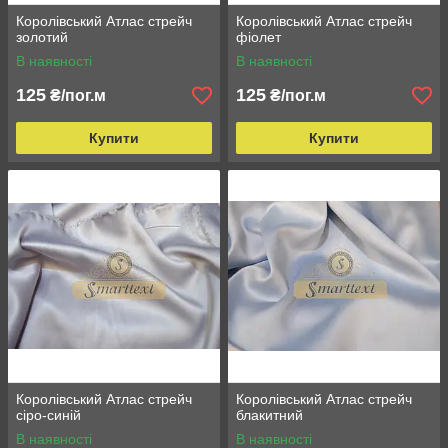
Королівський Атлас стрейч
Королівський Атлас стрейч
золотий
фіолет
В наявності
В наявності
125
125
₴/пог.м
₴/пог.м
Купити
Купити
Королівський Атлас стрейч
Королівський Атлас стрейч
сіро-синій
блакитний
В наявності
В наявності