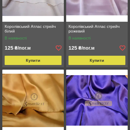
Королівський Атлас стрейч
Королівський Атлас стрейч
білий
рожевий
В наявності
В наявності
125
125
₴/пог.м
₴/пог.м
Купити
Купити