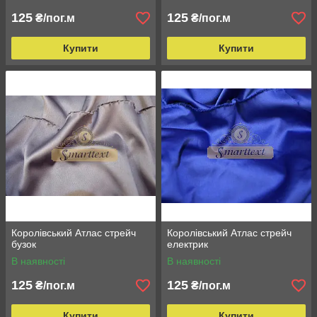
125
125
₴/пог.м
₴/пог.м
Купити
Купити
Королівський Атлас стрейч
Королівський Атлас стрейч
бузок
електрик
В наявності
В наявності
125
125
₴/пог.м
₴/пог.м
Купити
Купити