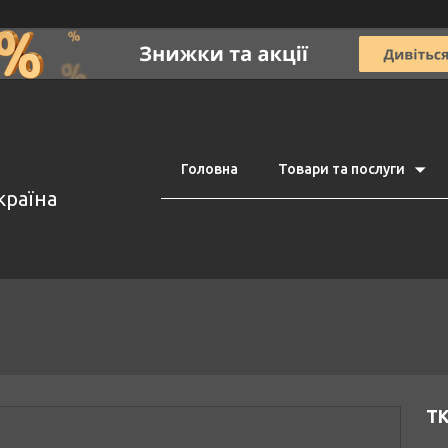
Головна
Товари та послуги
країна
Т