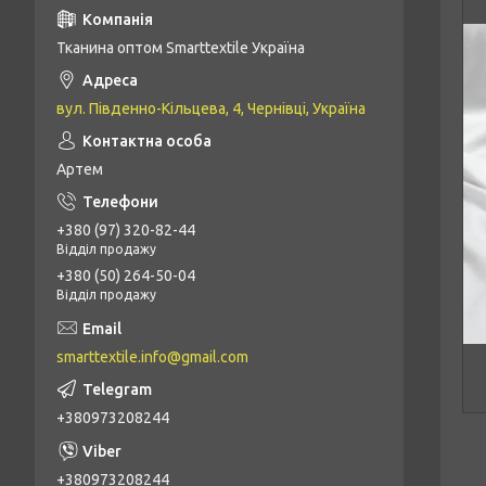
Тканина оптом Smarttextile Україна
вул. Південно-Кільцева, 4, Чернівці, Україна
Артем
+380 (97) 320-82-44
Відділ продажу
+380 (50) 264-50-04
Відділ продажу
smarttextile.info@gmail.com
+380973208244
+380973208244