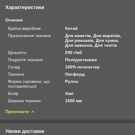
Характеристики
Основні
Країна виробник
Китай
Призначення тканини
Для наметів, Для маркізів,
Для рюкзаків, Для сумок,
Для навесов, Для тентів
Щільність
240 г/м2
Покриття тканини
Поліуретанове
Склад
100% полиэстер
Тканина
Оксфорд
Форма сировини, що
Рулон
поставляється
Колір
Хакі
Ширина тканини
1500 мм
Приховати
Умови доставки