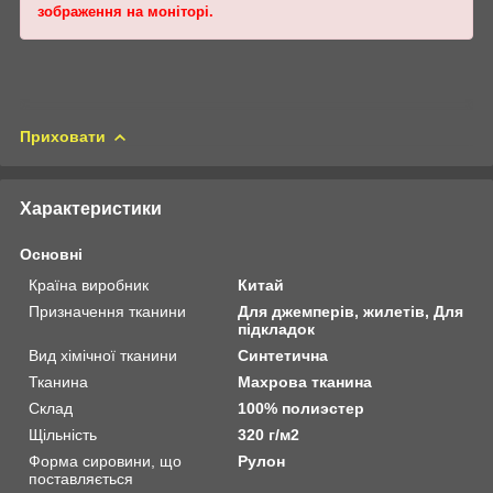
зображення на моніторі.
Приховати
Характеристики
Основні
Країна виробник
Китай
Призначення тканини
Для джемперів, жилетів, Для
підкладок
Вид хімічної тканини
Синтетична
Тканина
Махрова тканина
Склад
100% полиэстер
Щільність
320 г/м2
Форма сировини, що
Рулон
поставляється