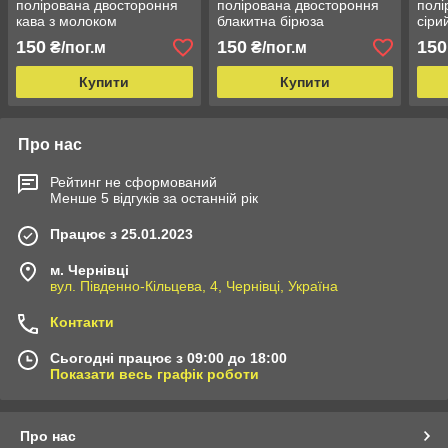
полірована двостороння
полірована двостороння
полі
кава з молоком
блакитна бірюза
сіри
150
150
150
₴/пог.м
₴/пог.м
Купити
Купити
Про нас
Рейтинг не сформований
Менше 5 відгуків за останній рік
Працює з 25.01.2023
м. Чернівці
вул. Південно-Кільцева, 4, Чернівці, Україна
Контакти
Сьогодні працює з 09:00 до 18:00
Показати весь графік роботи
Про нас