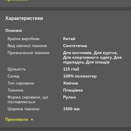
Характеристики
Основні
Країна виробник
Китай
Вид хімічної тканини
Синтетична
Призначення тканини
Для костюмів, Для курток,
Для спортивного одягу, Для
підкладок, Для плащів
Щільність
115 г/м2
Склад
100% полиэстер
Тип сировини
Хімічна
Тканина
Плащівка
Форма сировини, що
Рулон
поставляється
Ширина тканини
1500 мм
Приховати