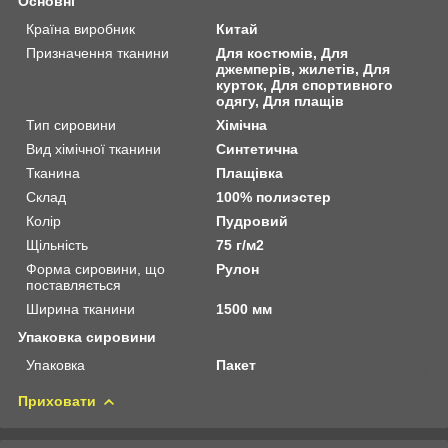
Основні
Країна виробник
Китай
Призначення тканини
Для костюмів, Для
джемперів, жилетів, Для
курток, Для спортивного
одягу, Для плащів
Тип сировини
Хімічна
Вид хімічної тканини
Синтетична
Тканина
Плащівка
Склад
100% полиэстер
Колір
Пудровий
Щільність
75 г/м2
Форма сировини, що
Рулон
поставляється
Ширина тканини
1500 мм
Упаковка сировини
Упаковка
Пакет
Приховати