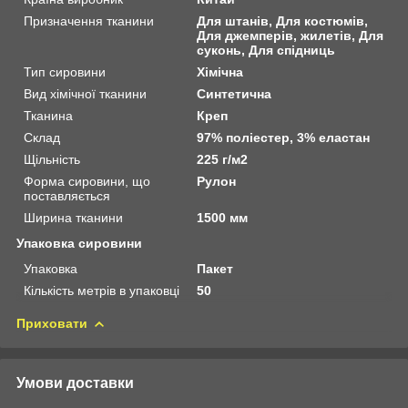
Призначення тканини
Для штанів, Для костюмів,
Для джемперів, жилетів, Для
суконь, Для спідниць
Тип сировини
Хімічна
Вид хімічної тканини
Синтетична
Тканина
Креп
Склад
97% поліестер, 3% еластан
Щільність
225 г/м2
Форма сировини, що
Рулон
поставляється
Ширина тканини
1500 мм
Упаковка сировини
Упаковка
Пакет
Кількість метрів в упаковці
50
Приховати
Умови доставки