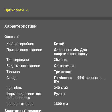
Приховати
Характеристики
Основні
Країна виробник
Китай
Призначення тканини
Для костюмів, Для
спортивного одягу
Тип сировини
Хімічна
Вид хімічної тканини
Синтетична
Тканина
Трикотаж
Склад
Поліестер — 95%, еластан —
5%
Щільність
240 г/м2
Форма сировини, що
Рулон
поставляється
Ширина тканини
1800 мм
Властивості тканини