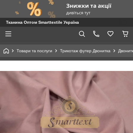
Тканина Оптом Smarttextile Україна
Товари та послуги
Трикотаж футер Двонитка
Двонитк