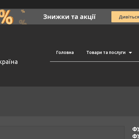
Головна
Товари та послуги
країна
ФУ
ФУ