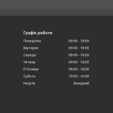
Графік роботи
Понеділок
09:00
18:00
Вівторок
09:00
18:00
Середа
09:00
18:00
Четвер
09:00
18:00
Пʼятниця
09:00
18:00
Субота
10:00
16:00
Неділя
Вихідний