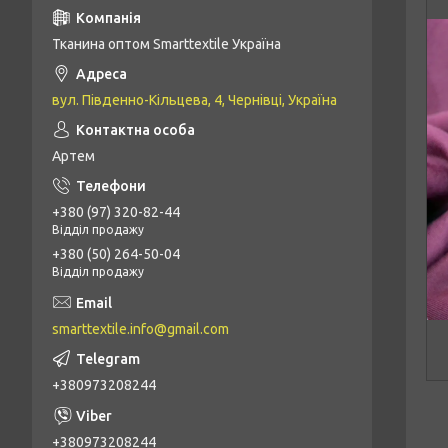
Тканина оптом Smarttextile Україна
вул. Південно-Кільцева, 4, Чернівці, Україна
Артем
+380 (97) 320-82-44
Відділ продажу
+380 (50) 264-50-04
Відділ продажу
smarttextile.info@gmail.com
+380973208244
+380973208244