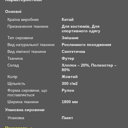
Основні
Країна виробник
Китай
Призначення тканини
Для костюмів, Для
спортивного одягу
Тип сировини
Змішане
Вид натуральної тканини
Рослинного походження
Вид хімічної тканини
Синтетична
Тканина
Футер
Склад
Хлопок – 20%, Полиэстер –
80%
Колір
Жовтий
Щільність
300 г/м2
Форма сировини, що
Рулон
поставляється
Ширина тканини
1800 мм
Упаковка сировини
Упаковка
Пакет
Приховати