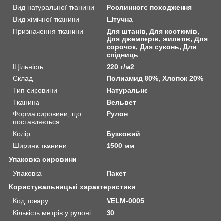
Вид натуральної тканини
Рослинного походження
Вид хімічної тканини
Штучна
Призначення тканини
Для штанів, Для костюмів,
Для джемперів, жилетів, Для
сорочок, Для суконь, Для
спідниць
Щільність
220 г/м2
Склад
Полиамид 80%, Хлопок 20%
Тип сировини
Натуральне
Тканина
Вельвет
Форма сировини, що
Рулон
поставляється
Колір
Бузковий
Ширина тканини
1500 мм
Упаковка сировини
Упаковка
Пакет
Користувальницькі характеристики
Код товару
VELM-0005
Кількість метрів у рулоні
30