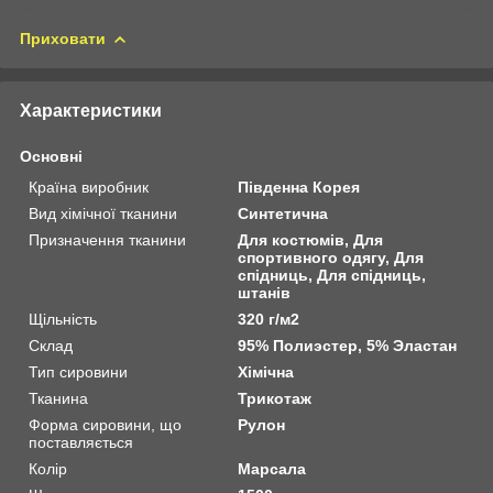
Приховати
Характеристики
Основні
Країна виробник
Південна Корея
Вид хімічної тканини
Синтетична
Призначення тканини
Для костюмів, Для
спортивного одягу, Для
спідниць, Для спідниць,
штанів
Щільність
320 г/м2
Склад
95% Полиэстер, 5% Эластан
Тип сировини
Хімічна
Тканина
Трикотаж
Форма сировини, що
Рулон
поставляється
Колір
Марсала