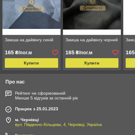
Замша на дайвінгу синій
Замша на дайвінгу чорний
Замш
165
165
165
₴/пог.м
₴/пог.м
Купити
Купити
Про нас
Рейтинг не сформований
Менше 5 відгуків за останній рік
Працює з 25.01.2023
м. Чернівці
вул. Південно-Кільцева, 4, Чернівці, Україна