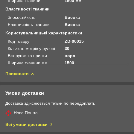
Ширина тканини
1500 мм
Властивості тканини
Зносостійкість
Висока
Еластичність тканини
Висока
Користувальницькі характеристики
Код товару
ZD-00015
Кількість метрів у рулоні
30
Візерунки та принти
ворс
Ширина тканини мм
1500
Приховати
Умови доставки
Доставка здійснюється тільки по передоплаті.
Нова Пошта
Всі умови доставки