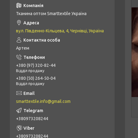
Тканина оптом Smarttextile Україна
вул. Південно-Кільцева, 4, Чернівці, Україна
Артем
+380 (97) 320-82-44
Відділ продажу
+380 (50) 264-50-04
Відділ продажу
smarttextile.info@gmail.com
+380973208244
+380973208244