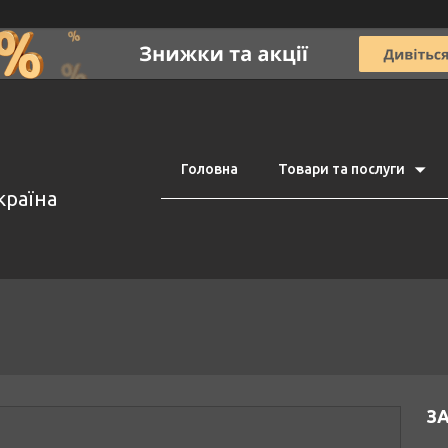
Головна
Товари та послуги
країна
З