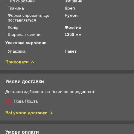
Тип сировини
Змішане
Тканина
Креп
Форма сировини, що
Рулон
поставляється
Колір
Жовтий
Ширина тканини
1350 мм
Упаковка сировини
Упаковка
Пакет
Приховати
Умови доставки
Доставка здійснюється тільки по передоплаті.
Нова Пошта
Всі умови доставки
Умови оплати