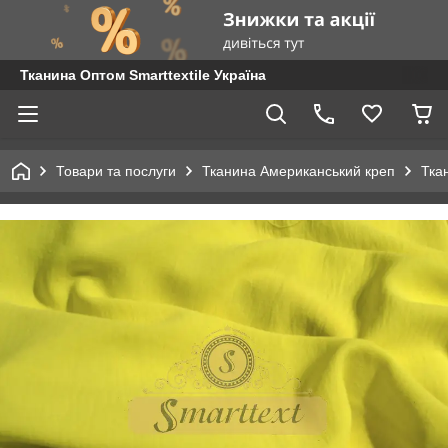
Тканина Оптом Smarttextile Україна
Товари та послуги
Тканина Американський креп
Тка