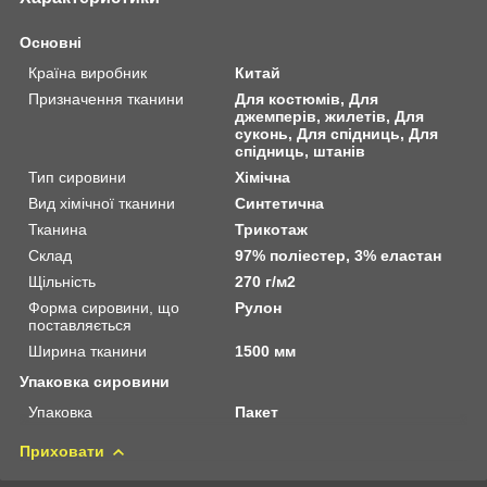
Основні
Країна виробник
Китай
Призначення тканини
Для костюмів, Для
джемперів, жилетів, Для
суконь, Для спідниць, Для
спідниць, штанів
Тип сировини
Хімічна
Вид хімічної тканини
Синтетична
Тканина
Трикотаж
Склад
97% поліестер, 3% еластан
Щільність
270 г/м2
Форма сировини, що
Рулон
поставляється
Ширина тканини
1500 мм
Упаковка сировини
Упаковка
Пакет
Приховати