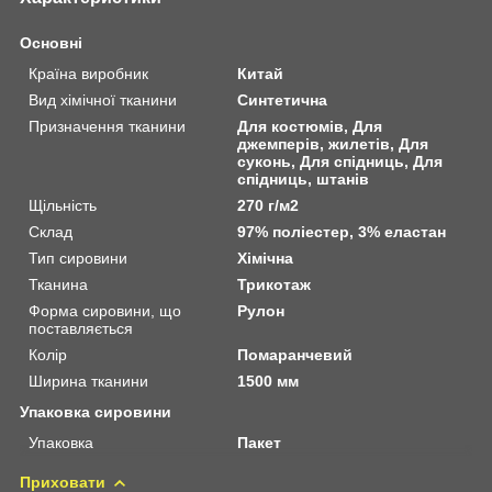
Основні
Країна виробник
Китай
Вид хімічної тканини
Синтетична
Призначення тканини
Для костюмів, Для
джемперів, жилетів, Для
суконь, Для спідниць, Для
спідниць, штанів
Щільність
270 г/м2
Склад
97% поліестер, 3% еластан
Тип сировини
Хімічна
Тканина
Трикотаж
Форма сировини, що
Рулон
поставляється
Колір
Помаранчевий
Ширина тканини
1500 мм
Упаковка сировини
Упаковка
Пакет
Приховати