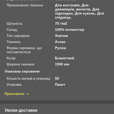
Призначення тканини
Для костюмів, Для
джемперів, жилетів, Для
підкладок, Для суконь, Для
спідниць
Щільність
75 г/м2
Склад
100% полиэстер
Тип сировини
Хімічна
Тканина
Атлас
Форма сировини, що
Рулон
поставляється
Колір
Блакитний
Ширина тканини
1500 мм
Упаковка сировини
Кількість метрів в упаковці
50
Упаковка
Пакет
Приховати
Умови доставки