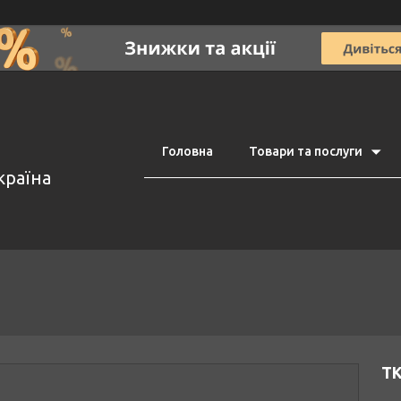
Головна
Товари та послуги
країна
Т