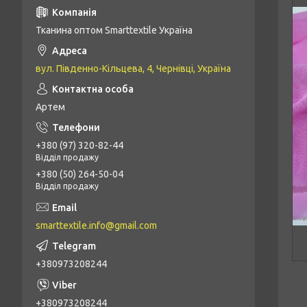
Тканина оптом Smarttextile Україна
вул. Південно-Кільцева, 4, Чернівці, Україна
Артем
+380 (97) 320-82-44
Відділ продажу
+380 (50) 264-50-04
Відділ продажу
smarttextile.info@gmail.com
+380973208244
+380973208244