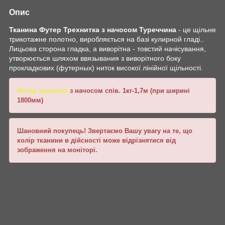
Опис
Тканина Футер Трехнитка з начосом Туреччина
- це щільне
трикотажне полотно, виробляється на базі кулирной гладі..
Лицьова сторона гладка, а виворітна - товстий начісування,
утворюється шляхом ввязывания з виворітного боку
прокладкових (футерных) ниток високої лінійної щільності.
Футер тринитка
з начосом спів. 1кг-1,7м (при ширині
1800мм)
Шановний покупець! Звертаємо Вашу увагу на те, що
колір тканини в дійсності може відрізнятися від
зображення на моніторі.