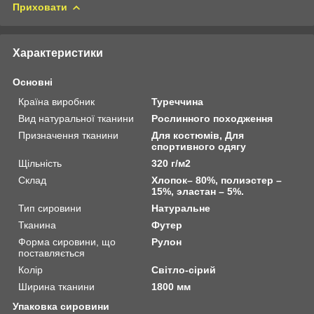
Приховати
Характеристики
Основні
Країна виробник
Туреччина
Вид натуральної тканини
Рослинного походження
Призначення тканини
Для костюмів, Для
спортивного одягу
Щільність
320 г/м2
Склад
Хлопок– 80%, полиэстер –
15%, эластан – 5%.
Тип сировини
Натуральне
Тканина
Футер
Форма сировини, що
Рулон
поставляється
Колір
Світло-сірий
Ширина тканини
1800 мм
Упаковка сировини