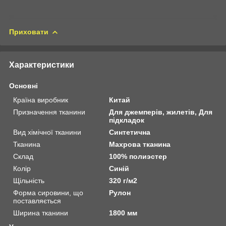
Приховати
Характеристики
Основні
Країна виробник
Китай
Призначення тканини
Для джемперів, жилетів, Для
підкладок
Вид хімічної тканини
Синтетична
Тканина
Махрова тканина
Склад
100% полиэстер
Колір
Синій
Щільність
320 г/м2
Форма сировини, що
Рулон
поставляється
Ширина тканини
1800 мм