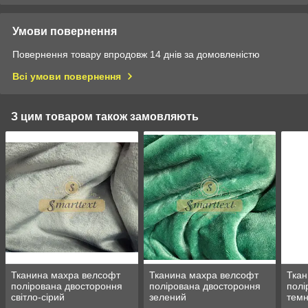
Умови повернення
Повернення товару впродовж 14 днів за домовленістю
Всі умови повернення
З цим товаром також замовляють
Тканина махра велсофт
Тканина махра велсофт
Ткан
полірована двостороння
полірована двостороння
полі
світло-сірий
зелений
темн