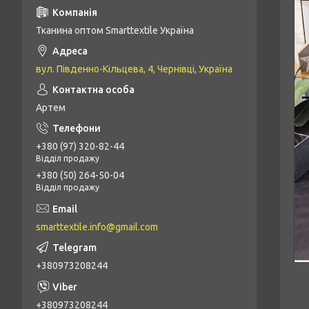
Тканина оптом Smarttextile Україна
вул. Південно-Кільцева, 4, Чернівці, Україна
Артем
+380 (97) 320-82-44
Відділ продажу
+380 (50) 264-50-04
Відділ продажу
smarttextile.info@gmail.com
+380973208244
+380973208244