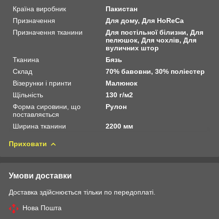
Країна виробник
Пакистан
Призначення
Для дому, Для HoReCa
Призначення тканини
Для постільної білизни, Для
пелюшок, Для чохлів, Для
вуличних штор
Тканина
Бязь
Склад
70% бавовни, 30% поліестер
Візерунки і принти
Малюнок
Щільність
130 г/м2
Форма сировини, що
Рулон
поставляється
Ширина тканини
2200 мм
Приховати
Умови доставки
Доставка здійснюється тільки по передоплаті.
Нова Пошта