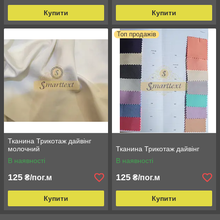
Купити
Купити
Топ продажів
Тканина Трикотаж дайвінг
молочний
Тканина Трикотаж дайвінг
В наявності
В наявності
125
125
₴/пог.м
₴/пог.м
Купити
Купити