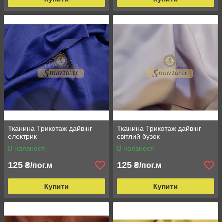
Тканина Трикотаж дайвінг
Тканина Трикотаж дайвінг
електрик
світлий бузок
В наявності
В наявності
125
125
₴/пог.м
₴/пог.м
Купити
Купити