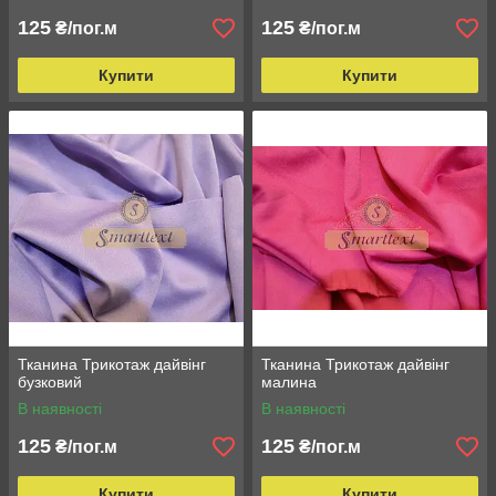
125
125
₴/пог.м
₴/пог.м
Купити
Купити
Тканина Трикотаж дайвінг
Тканина Трикотаж дайвінг
бузковий
малина
В наявності
В наявності
125
125
₴/пог.м
₴/пог.м
Купити
Купити