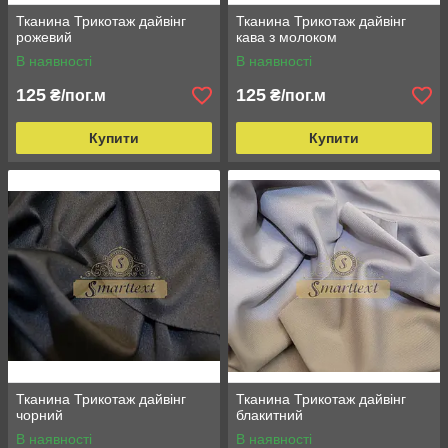
Тканина Трикотаж дайвінг
Тканина Трикотаж дайвінг
рожевий
кава з молоком
В наявності
В наявності
125
125
₴/пог.м
₴/пог.м
Купити
Купити
Тканина Трикотаж дайвінг
Тканина Трикотаж дайвінг
чорний
блакитний
В наявності
В наявності