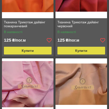
Тканина Трикотаж дайвінг
Тканина Трикотаж дайвінг
помаранчевий
червоний
В наявності
В наявності
125
125
₴/пог.м
₴/пог.м
Купити
Купити