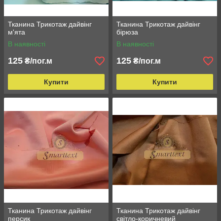
Тканина Трикотаж дайвінг
Тканина Трикотаж дайвінг
м'ята
бірюза
В наявності
В наявності
125
125
₴/пог.м
₴/пог.м
Купити
Купити
Тканина Трикотаж дайвінг
Тканина Трикотаж дайвінг
персик
світло-коричневий