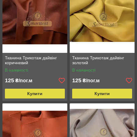
Тканина Трикотаж дайвінг
Тканина Трикотаж дайвінг
коричневий
золотий
В наявності
В наявності
125
125
₴/пог.м
₴/пог.м
Купити
Купити