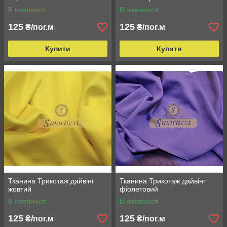
В наявності
В наявності
125
125
₴/пог.м
₴/пог.м
Купити
Купити
Тканина Трикотаж дайвінг
Тканина Трикотаж дайвінг
жовтий
фіолетовий
В наявності
В наявності
125
125
₴/пог.м
₴/пог.м