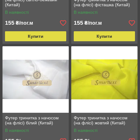
(Китай)
(на флісі) фісташка (Китай)
В наявності
В наявності
155
155
₴/пог.м
₴/пог.м
Купити
Купити
Футер тринитка з начосом
Футер тринитка з начосом
(на флісі) білий (Китай)
(на флісі) жовтий (Китай)
В наявності
В наявності