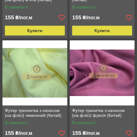
В наявності
В наявності
155
155
₴/пог.м
₴/пог.м
Купити
Купити
Футер трехнитка з начосом
Футер тринитка з начосом
(на флісі) лимонний (Китай)
(на флісі) фуксія (Китай)
В наявності
В наявності
155
155
₴/пог.м
₴/пог.м