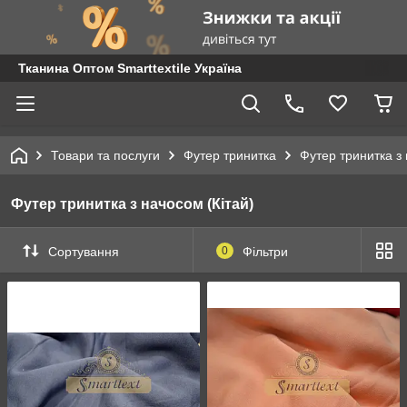
Тканина Оптом Smarttextile Україна
Товари та послуги
Футер тринитка
Футер тринитка з 
Футер тринитка з начосом (Кітай)
Сортування
0
Фільтри